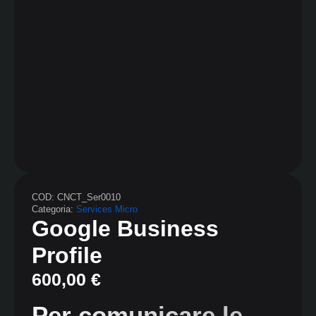
COD:
CNCT_Ser0010
Categoria:
Services Micro
Google Business
Profile
600,00
€
Per comunicare le