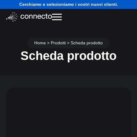
Cerchiamo e selezioniamo i vostri nuovi clienti.
Home > Prodotti > Scheda prodotto
Scheda prodotto